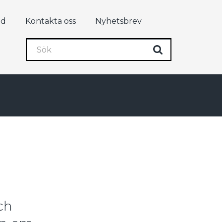
ad
Kontakta oss
Nyhetsbrev
Sök
Sök
ch