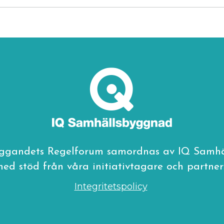
ggandets Regelforum samordnas av IQ Samh
ed stöd från våra initiativtagare och partner
Integritetspolicy