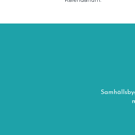
Samhällsby
m