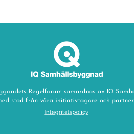
ggandets Regelforum samordnas av IQ Samh
ed stöd från våra initiativtagare och partner
Integritetspolicy