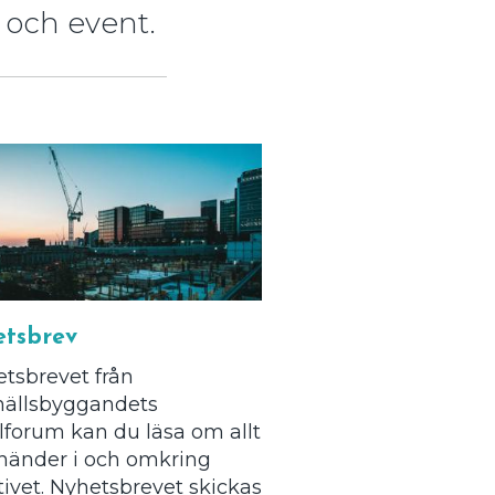
 och event.
tsbrev
etsbrevet från
ällsbyggandets
forum kan du läsa om allt
händer i och omkring
ativet. Nyhetsbrevet skickas