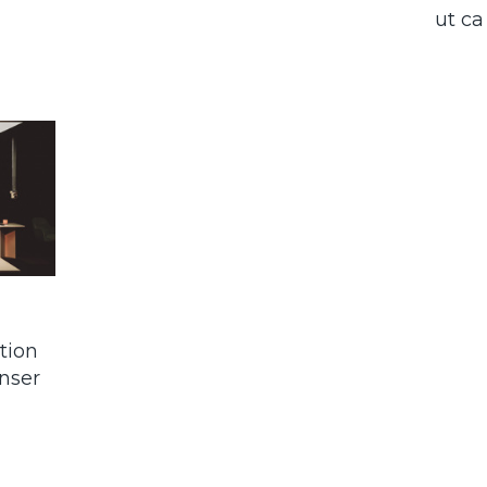
ut ca
tion
nser